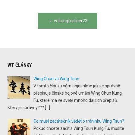
Post
wtkungfuslider23
navigation
WT ČLÁNKY
Wing Chun vs Wing Tsun
V tomto článku vám objasníme jak se správně
přepisuje čínské bojové umění Wing Chun Kung
Fu, které má ve světě mnoho dalších přepisů.
Který je správný???
[…]
Co musí začátečník vědět o tréninku Wing Tsun?
Pokud chcete začít s Wing Tsun Kung Fu, musíte