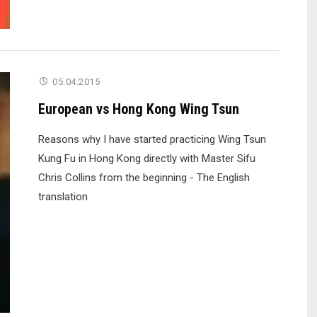
Collinsem
v
Praze"
05.04.2015
European vs Hong Kong Wing Tsun
Reasons why I have started practicing Wing Tsun
Kung Fu in Hong Kong directly with Master Sifu
Chris Collins from the beginning - The English
translation