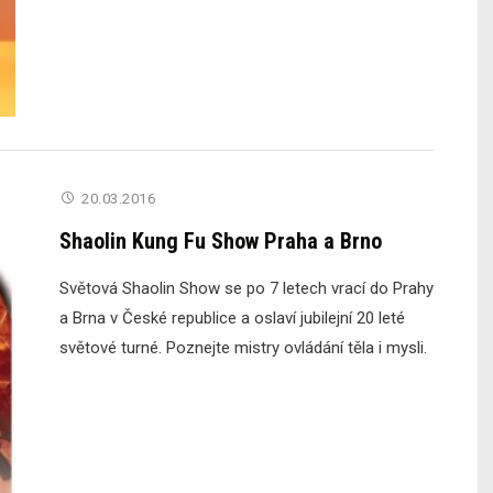
20.03.2016
Shaolin Kung Fu Show Praha a Brno
Světová Shaolin Show se po 7 letech vrací do Prahy
a Brna v České republice a oslaví jubilejní 20 leté
světové turné. Poznejte mistry ovládání těla i mysli.