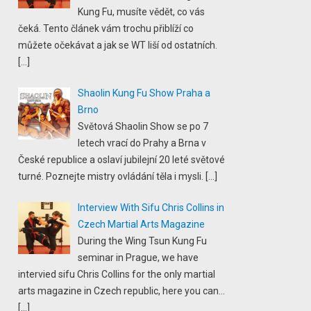
Kung Fu, musíte vědět, co vás
čeká. Tento článek vám trochu přiblíží co
můžete očekávat a jak se WT liší od ostatních.
[…]
Shaolin Kung Fu Show Praha a
Brno
Světová Shaolin Show se po 7
letech vrací do Prahy a Brna v
České republice a oslaví jubilejní 20 leté světové
turné. Poznejte mistry ovládání těla i mysli.
[…]
Interview With Sifu Chris Collins in
Czech Martial Arts Magazine
During the Wing Tsun Kung Fu
seminar in Prague, we have
intervied sifu Chris Collins for the only martial
arts magazine in Czech republic, here you can...
[…]