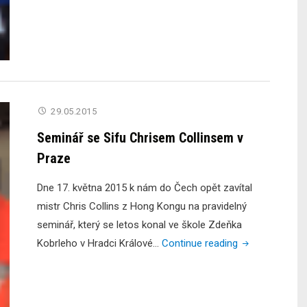
29.05.2015
Seminář se Sifu Chrisem Collinsem v
Praze
Dne 17. května 2015 k nám do Čech opět zavítal
mistr Chris Collins z Hong Kongu na pravidelný
seminář, který se letos konal ve škole Zdeňka
"Seminář
Kobrleho v Hradci Králové…
Continue reading
se
Sifu
Chrisem