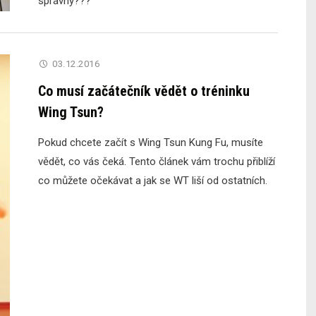
správný???
03.12.2016
Co musí začátečník vědět o tréninku
Wing Tsun?
Pokud chcete začít s Wing Tsun Kung Fu, musíte
vědět, co vás čeká. Tento článek vám trochu přiblíží
co můžete očekávat a jak se WT liší od ostatních.