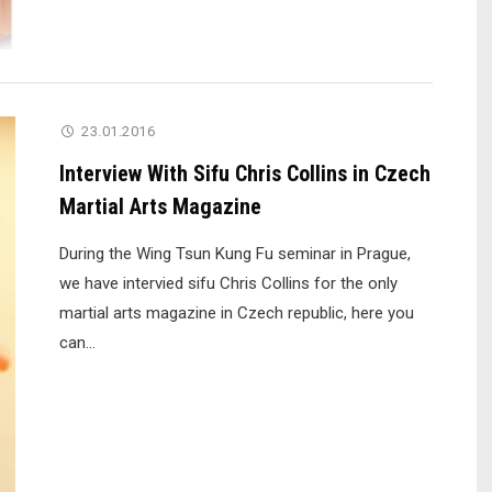
23.01.2016
Interview With Sifu Chris Collins in Czech
Martial Arts Magazine
During the Wing Tsun Kung Fu seminar in Prague,
we have intervied sifu Chris Collins for the only
martial arts magazine in Czech republic, here you
can...