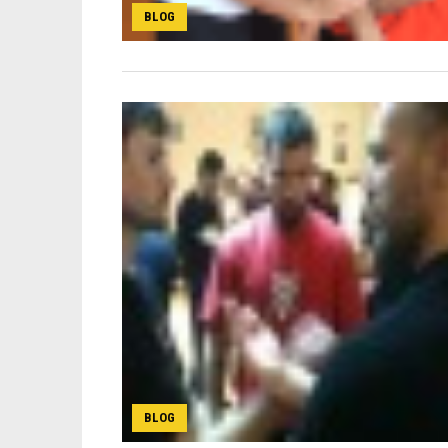
BLOG
BLOG