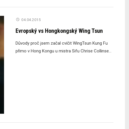
04.04.2015
Evropský vs Hongkongský Wing Tsun
Důvody proč jsem začal cvičit WingTsun Kung Fu
přimo v Hong Kongu u mistra Sifu Chrise Collinse...