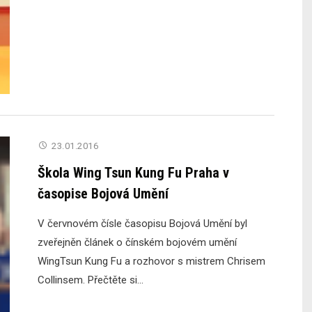
23.01.2016
Škola Wing Tsun Kung Fu Praha v
časopise Bojová Umění
V červnovém čísle časopisu Bojová Umění byl
zveřejněn článek o čínském bojovém umění
WingTsun Kung Fu a rozhovor s mistrem Chrisem
Collinsem. Přečtěte si...