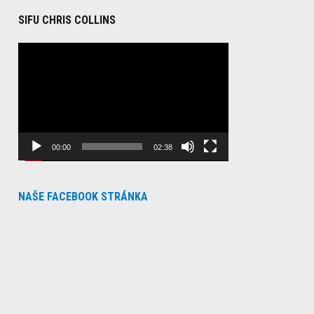
SIFU CHRIS COLLINS
Video
Player
00:00
02:38
NAŠE FACEBOOK STRÁNKA