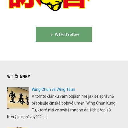
Post
WTFistYellow
navigation
WT ČLÁNKY
Wing Chun vs Wing Tsun
V tomto článku vám objasníme jak se správně
přepisuje čínské bojové umění Wing Chun Kung
Fu, které má ve světě mnoho dalších přepisů.
Který je správný???
[…]