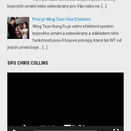
bojových umění nebo sebeobrany pro Vás nebo ne.
[…]
Proč je Wing Tsun Více Efektivní
Wing Tsun Kung Fu je velmi efektivní systém
bojového umění a sebeobrany a základem této
funkčnosti jsou 4 bojové principy, které liší WT od
jiných umění boje...
[…]
SIFU CHRIS COLLINS
Video
Player