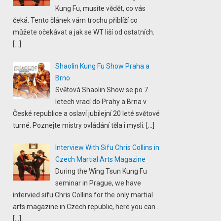
Kung Fu, musíte vědět, co vás
čeká. Tento článek vám trochu přiblíží co
můžete očekávat a jak se WT liší od ostatních.
[…]
Shaolin Kung Fu Show Praha a
Brno
Světová Shaolin Show se po 7
letech vrací do Prahy a Brna v
České republice a oslaví jubilejní 20 leté světové
turné. Poznejte mistry ovládání těla i mysli.
[…]
Interview With Sifu Chris Collins in
Czech Martial Arts Magazine
During the Wing Tsun Kung Fu
seminar in Prague, we have
intervied sifu Chris Collins for the only martial
arts magazine in Czech republic, here you can...
[…]