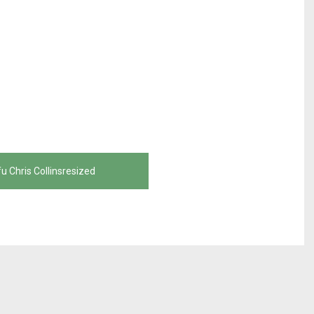
fu Chris Collinsresized