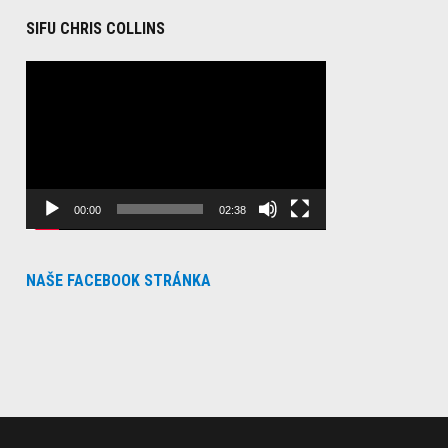
SIFU CHRIS COLLINS
Video
Player
00:00
02:38
NAŠE FACEBOOK STRÁNKA