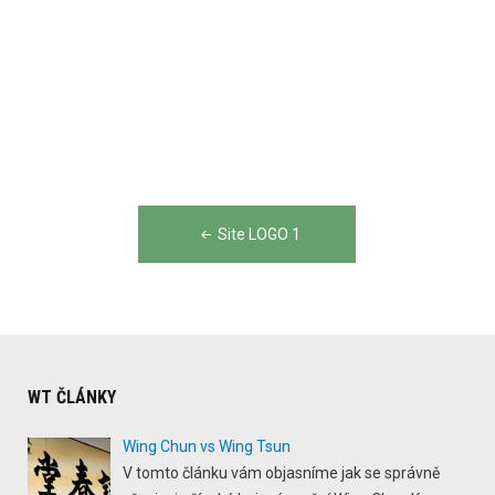
Post
Site LOGO 1
navigation
WT ČLÁNKY
Wing Chun vs Wing Tsun
V tomto článku vám objasníme jak se správně