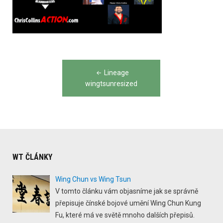
Post
Lineage
navigation
wingtsunresized
WT ČLÁNKY
Wing Chun vs Wing Tsun
V tomto článku vám objasníme jak se správně
přepisuje čínské bojové umění Wing Chun Kung
Fu, které má ve světě mnoho dalších přepisů.