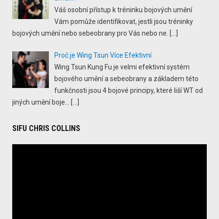
Váš osobní přístup k tréninku bojových umění
Vám pomůže identifikovat, jestli jsou tréninky
bojových umění nebo sebeobrany pro Vás nebo ne.
[…]
Proč je Wing Tsun Více Efektivní
Wing Tsun Kung Fu je velmi efektivní systém
bojového umění a sebeobrany a základem této
funkčnosti jsou 4 bojové principy, které liší WT od
jiných umění boje...
[…]
SIFU CHRIS COLLINS
Video
Player