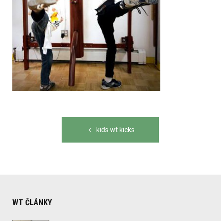
Post
kids wt kicks
navigation
WT ČLÁNKY