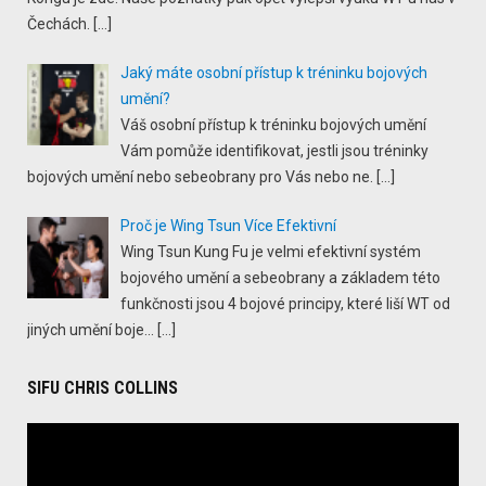
Čechách.
[…]
Jaký máte osobní přístup k tréninku bojových
umění?
Váš osobní přístup k tréninku bojových umění
Vám pomůže identifikovat, jestli jsou tréninky
bojových umění nebo sebeobrany pro Vás nebo ne.
[…]
Proč je Wing Tsun Více Efektivní
Wing Tsun Kung Fu je velmi efektivní systém
bojového umění a sebeobrany a základem této
funkčnosti jsou 4 bojové principy, které liší WT od
jiných umění boje...
[…]
SIFU CHRIS COLLINS
Video
Player