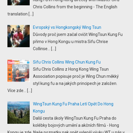
Chris Collins from the beginning - The English
translation
[…]
Evropský vs Hongkongský Wing Tsun
Důvody proč jsem začal cvičit WingTsun Kung Fu
přimo v Hong Kongu u mistra Sifu Chrise
Collinse...
[…]
Sifu Chris Collins Wing Chun Kung Fu
Sifu Chris Collins z Hong Kong Wing Tsun
Association popisuje proč je Wing Chun měkký
styl kung fu a na jakých principech je založen.
Více zde...
[…]
WingTsun Kung Fu Praha Letí Opět Do Hong
Kongu
Další cesta školy WingTsun Kung Fu Praha do
kolébky bojových umění a akčních filmů - Hong
Kongu je zde. Naše poznatky pak opět vylepší výuku WT u nás v