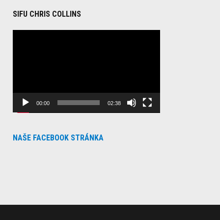
SIFU CHRIS COLLINS
Video
Player
00:00
02:38
NAŠE FACEBOOK STRÁNKA