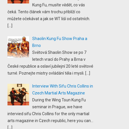
Kung Fu, musíte vědět, co vás
čeká. Tento článek vám trochu přiblíží co
můžete očekávat a jak se WT liší od ostatních.
[…]
Shaolin Kung Fu Show Praha a
Brno
Světová Shaolin Show se po 7
letech vrací do Prahy a Brna v
České republice a oslaví jubilejní 20 leté světové
turné. Poznejte mistry ovládání těla i mysli.
[…]
Interview With Sifu Chris Collins in
Czech Martial Arts Magazine
During the Wing Tsun Kung Fu
seminar in Prague, we have
intervied sifu Chris Collins for the only martial
arts magazine in Czech republic, here you can...
[…]