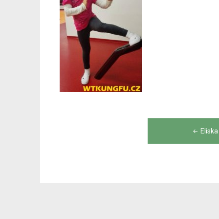
Post
Elisk
navigation