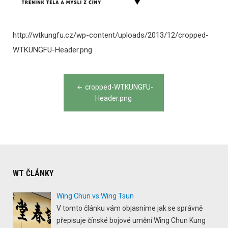
http://wtkungfu.cz/wp-content/uploads/2013/12/cropped-
WTKUNGFU-Header.png
Post
cropped-WTKUNGFU-
navigation
Header.png
WT ČLÁNKY
Wing Chun vs Wing Tsun
V tomto článku vám objasníme jak se správně
přepisuje čínské bojové umění Wing Chun Kung