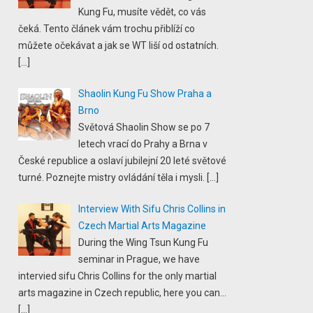
Kung Fu, musíte vědět, co vás
čeká. Tento článek vám trochu přiblíží co
můžete očekávat a jak se WT liší od ostatních.
[…]
Shaolin Kung Fu Show Praha a
Brno
Světová Shaolin Show se po 7
letech vrací do Prahy a Brna v
České republice a oslaví jubilejní 20 leté světové
turné. Poznejte mistry ovládání těla i mysli.
[…]
Interview With Sifu Chris Collins in
Czech Martial Arts Magazine
During the Wing Tsun Kung Fu
seminar in Prague, we have
intervied sifu Chris Collins for the only martial
arts magazine in Czech republic, here you can...
[…]