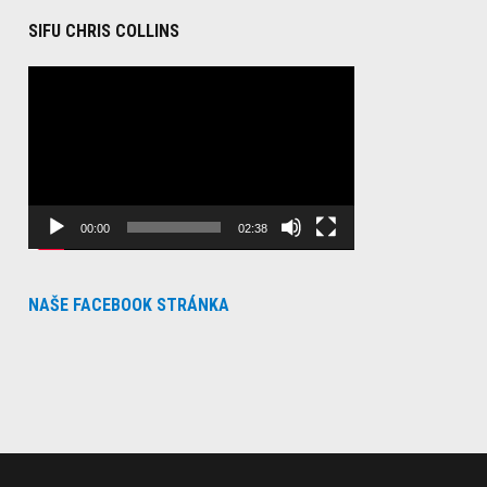
SIFU CHRIS COLLINS
Video
Player
00:00
02:38
NAŠE FACEBOOK STRÁNKA