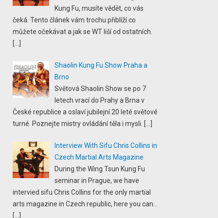
Kung Fu, musíte vědět, co vás
čeká. Tento článek vám trochu přiblíží co
můžete očekávat a jak se WT liší od ostatních.
[…]
Shaolin Kung Fu Show Praha a
Brno
Světová Shaolin Show se po 7
letech vrací do Prahy a Brna v
České republice a oslaví jubilejní 20 leté světové
turné. Poznejte mistry ovládání těla i mysli.
[…]
Interview With Sifu Chris Collins in
Czech Martial Arts Magazine
During the Wing Tsun Kung Fu
seminar in Prague, we have
intervied sifu Chris Collins for the only martial
arts magazine in Czech republic, here you can...
[…]