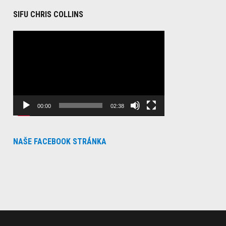
SIFU CHRIS COLLINS
Video
Player
00:00
02:38
NAŠE FACEBOOK STRÁNKA