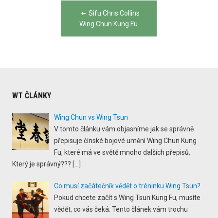
Post
Sifu Chris Collins
navigation
Wing Chun Kung Fu
WT ČLÁNKY
Wing Chun vs Wing Tsun
V tomto článku vám objasníme jak se správně
přepisuje čínské bojové umění Wing Chun Kung
Fu, které má ve světě mnoho dalších přepisů.
Který je správný???
[…]
Co musí začátečník vědět o tréninku Wing Tsun?
Pokud chcete začít s Wing Tsun Kung Fu, musíte
vědět, co vás čeká. Tento článek vám trochu