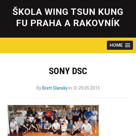
Skip
to
ŠKOLA WING TSUN KUNG
content
FU PRAHA A RAKOVNÍK
HOME
SONY DSC
By
Brett Slansky
in
29.05.2015