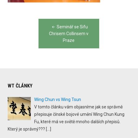
Post
Seminář se Sifu
navigation
Chrisem Collinsem v
Praze
WT ČLÁNKY
Wing Chun vs Wing Tsun
V tomto článku vám objasníme jak se správně
přepisuje čínské bojové umění Wing Chun Kung
Fu, které má ve světě mnoho dalších přepisů.
Který je správný???
[…]