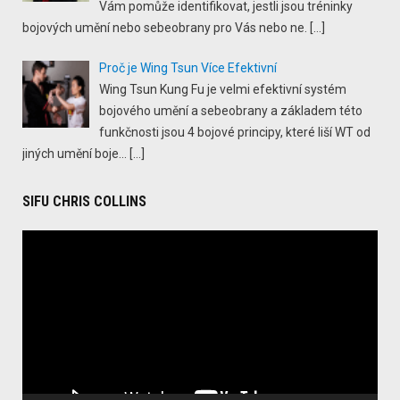
Vám pomůže identifikovat, jestli jsou tréninky
bojových umění nebo sebeobrany pro Vás nebo ne.
[…]
Proč je Wing Tsun Více Efektivní
Wing Tsun Kung Fu je velmi efektivní systém
bojového umění a sebeobrany a základem této
funkčnosti jsou 4 bojové principy, které liší WT od
jiných umění boje...
[…]
SIFU CHRIS COLLINS
Video
Player