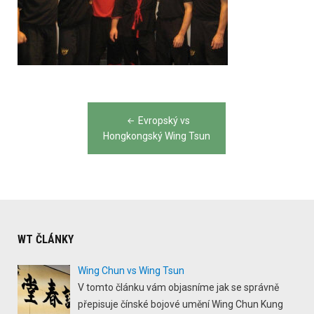
Post
Evropský vs
navigation
Hongkongský Wing Tsun
WT ČLÁNKY
Wing Chun vs Wing Tsun
V tomto článku vám objasníme jak se správně
přepisuje čínské bojové umění Wing Chun Kung